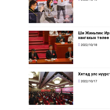
Ши Жиньпин: Ир
хангахын төлөө 
2022/10/18
Хятад улс нүүрс
2022/10/17