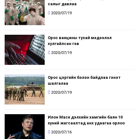
саяыг давлаа
2020/07/19
Орос вакцины тухай мэдээлэл
хулгайлсан гэв
2020/07/19
Орос цэргийн бэлэн байдлаа гэнэт
шалгалаа
2020/07/19
Илон Маск дэлхийн хамгийн баян 10
хүний жагсаалтад анх удаагаа орлоо
2020/07/16