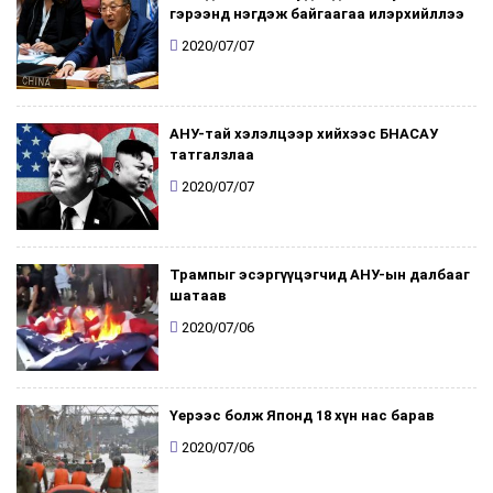
гэрээнд нэгдэж байгаагаа илэрхийллээ
2020/07/07
АНУ-тай хэлэлцээр хийхээс БНАСАУ
татгалзлаа
2020/07/07
Трампыг эсэргүүцэгчид АНУ-ын далбааг
шатаав
2020/07/06
Үерээс болж Японд 18 хүн нас барав
2020/07/06