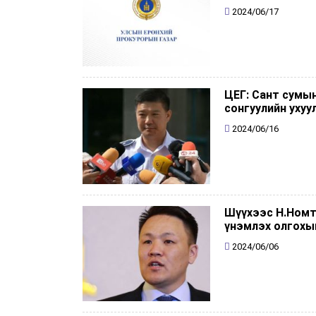
2024/06/17
ЦЕГ: Сант сумы
сонгуулийн ухуу
2024/06/16
Шүүхээс Н.Номт
үнэмлэх олгохы
2024/06/06