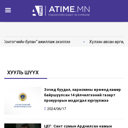
“Сонгогчийн булан” ажиллаж эхэллээ
Хүлээн авсан өргөдө
ХУУЛЬ ШҮҮХ
Зочид буудал, караокены өрөөнд камер
байршуулсан 14 үйлчилгээний газарт
прокурорын мэдэгдэл хүргүүлжээ
2024/06/17
ЦЕГ: Сант сумын Ардчилсан намын