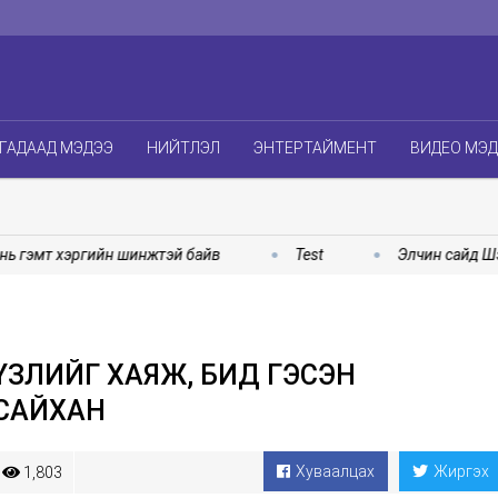
ГАДААД МЭДЭЭ
НИЙТЛЭЛ
ЭНТЕРТАЙМЕНТ
ВИДЕО МЭ
эмт хэргийн шинжтэй байв
Test
Элчин сайд Шэнь М
 ҮЗЛИЙГ ХАЯЖ, БИД ГЭСЭН
 САЙХАН
Хуваалцах
Жиргэх
1,803