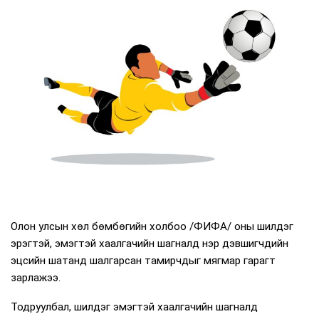
Олон улсын хөл бөмбөгийн холбоо /ФИФА/ оны шилдэг
эрэгтэй, эмэгтэй хаалгачийн шагналд нэр дэвшигчдийн
эцсийн шатанд шалгарсан тамирчдыг мягмар гарагт
зарлажээ.
Тодруулбал, шилдэг эмэгтэй хаалгачийн шагналд