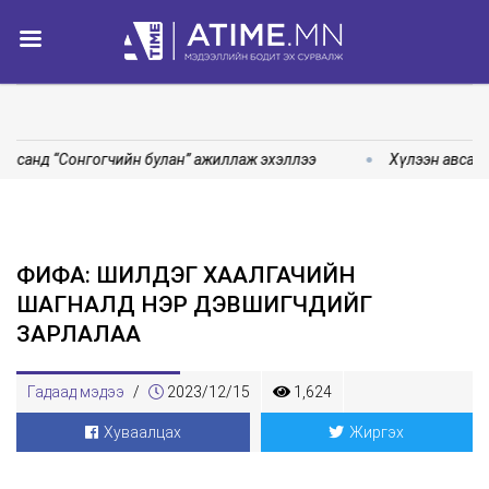
 санд “Сонгогчийн булан” ажиллаж эхэллээ
Хүлээн авсан 
ФИФА: ШИЛДЭГ ХААЛГАЧИЙН
ШАГНАЛД НЭР ДЭВШИГЧДИЙГ
ЗАРЛАЛАА
Гадаад мэдээ
/
2023/12/15
1,624
Хуваалцах
Жиргэх