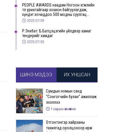
PEOPLE AWARDS наадам Ногоон хөгжлийн
төлөө уриатайгаар зохион байгуулагдаж,
хүндэт зочиддоо 500 модны суулгац
бэлэглэлээ
2025/07/09
Р.Энхбат: Б.Батцэцэгийн үйлдвэр хамаг
тендерийг хамдаг
2025/07/03
ШИНЭ МЭДЭЭ
ИХ УНШСАН
Сумдын номын санд
“Сонгогчийн булан” ажиллаж
эхэллээ
1 сарын өмнөөмнө
Отгонтэнгэр хайрханы
тахилгад оролцохоор ирж