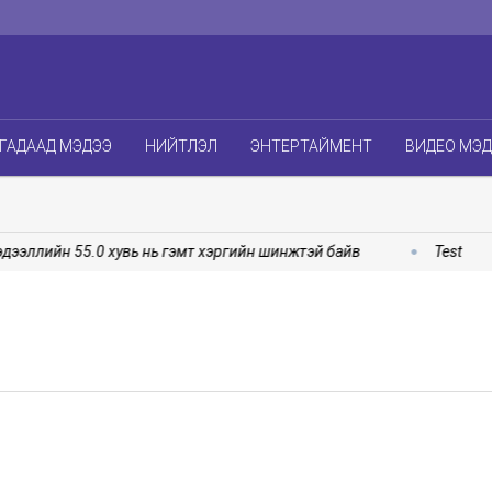
ГАДААД МЭДЭЭ
НИЙТЛЭЛ
ЭНТЕРТАЙМЕНТ
ВИДЕО МЭ
ээллийн 55.0 хувь нь гэмт хэргийн шинжтэй байв
Test