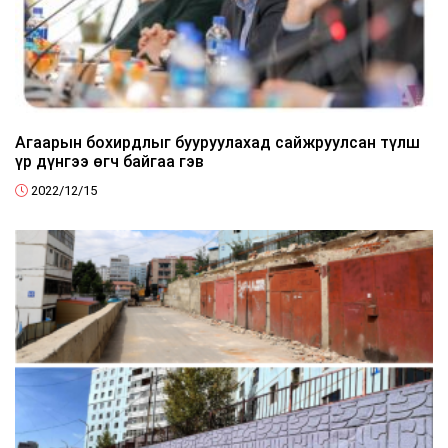
Агаарын бохирдлыг бууруулахад сайжруулсан түлш
үр дүнгээ өгч байгаа гэв
2022/12/15