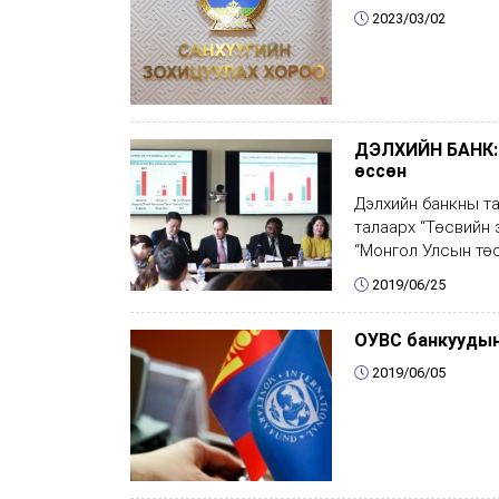
2023/03/02
ДЭЛХИЙН БАНК: 
өссөн
Дэлхийн банкны та
талаарх “Төсвийн 
“Монгол Улсын төс
2019/06/25
ОУВС банкуудын
2019/06/05