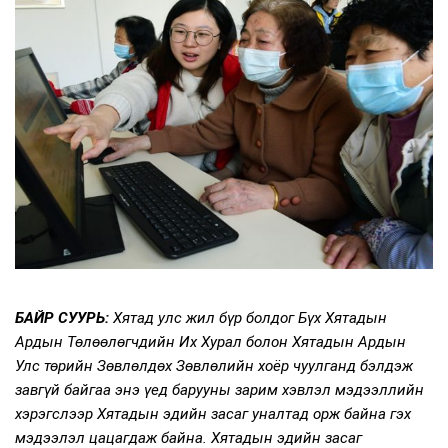
БАЙР СУУРЬ:
Хятад улс жил бүр болдог Бүх Хятадын
Ардын Төлөөлөгчдийн Их Хурал болон Хятадын Ардын
Улс төрийн Зөвлөлдөх Зөвлөлийн хоёр чуулганд бэлдэж
завгүй байгаа энэ үед барууны зарим хэвлэл мэдээллийн
хэрэгслээр Хятадын эдийн засаг уналтад орж байна гэх
мэдээлэл цацагдаж байна. Хятадын эдийн засаг