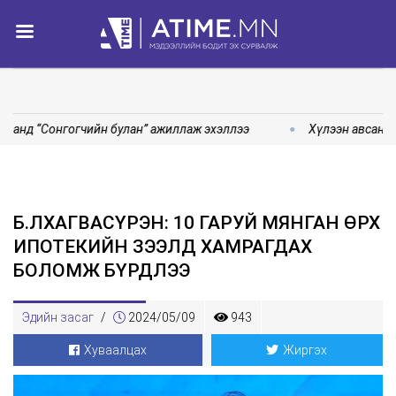
санд “Сонгогчийн булан” ажиллаж эхэллээ
Хүлээн авсан ө
Б.ЛХАГВАСҮРЭН: 10 ГАРУЙ МЯНГАН ӨРХ
ИПОТЕКИЙН ЗЭЭЛД ХАМРАГДАХ
БОЛОМЖ БҮРДЛЭЭ
Эдийн засаг
/
2024/05/09
943
Хуваалцах
Жиргэх