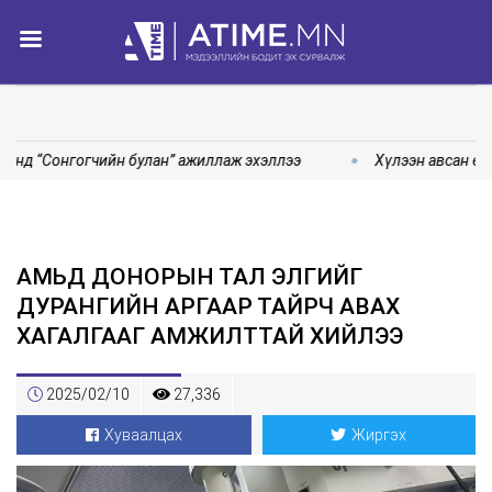
анд “Сонгогчийн булан” ажиллаж эхэллээ
Хүлээн авсан өрг
АМЬД ДОНОРЫН ТАЛ ЭЛГИЙГ
ДУРАНГИЙН АРГААР ТАЙРЧ АВАХ
ХАГАЛГААГ АМЖИЛТТАЙ ХИЙЛЭЭ
2025/02/10
27,336
Хуваалцах
Жиргэх