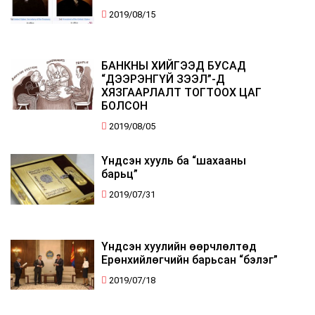
2019/08/15
БАНКНЫ ХИЙГЭЭД БУСАД
“ДЭЭРЭНГҮЙ ЗЭЭЛ”-Д
ХЯЗГААРЛАЛТ ТОГТООХ ЦАГ
БОЛСОН
2019/08/05
Үндсэн хууль ба “шахааны
барьц”
2019/07/31
Үндсэн хуулийн өөрчлөлтөд
Ерөнхийлөгчийн барьсан “бэлэг”
2019/07/18